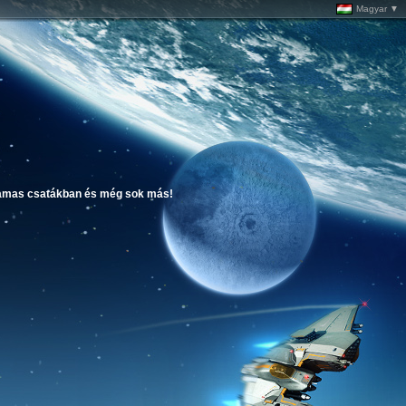
Magyar ▼
atlamas csatákban és még sok más!