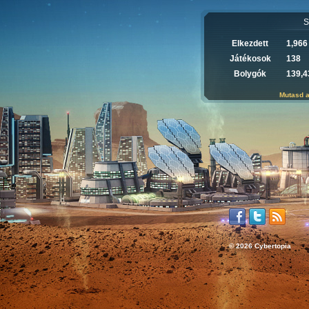
S
Elkezdett
1,966
Játékosok
138
Bolygók
139,4
Mutasd a
© 2026 Cybertopia